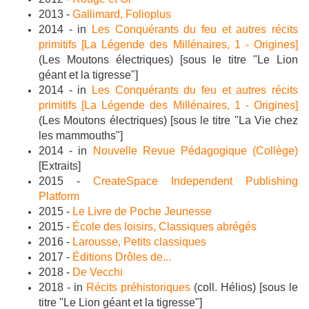
2013 -
Gallimard, Folioplus
2014 - in
Les Conquérants du feu et autres récits
primitifs [La Légende des Millénaires, 1 - Origines]
(Les Moutons électriques) [sous le titre "Le Lion
géant et la tigresse"]
2014 - in
Les Conquérants du feu et autres récits
primitifs [La Légende des Millénaires, 1 - Origines]
(Les Moutons électriques)
[sous le titre "La Vie chez
les mammouths"]
2014 - in
Nouvelle Revue Pédagogique (Collège)
[
Extraits]
2015 -
CreateSpace Independent Publishing
Platform
2015 -
Le Livre de Poche Jeunesse
2015
-
École des loisirs, Classiques abrégés
2016 -
Larousse, Petits classiques
2017 -
Éditions Drôles de...
2018 -
De Vecchi
2018 - in
Récits préhistoriques
(coll. Hélios) [sous le
titre "Le Lion géant et la tigresse"]