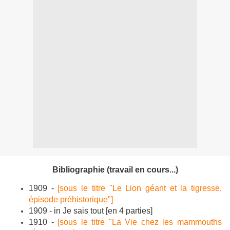
Bibliographie
(travail en cours...)
1909 -
[sous le titre "Le Lion géant et la tigresse,
épisode préhistorique"]
1909 - in Je sais tout [en 4 parties]
1910 -
[sous le titre "La Vie chez les mammouths