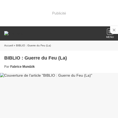
Publicité
MENU
Accueil
» BIBLIO : Guerre du Feu (La)
BIBLIO : Guerre du Feu (La)
Par
Fabrice Mundzik