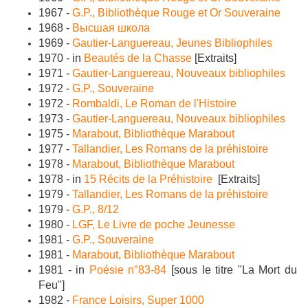
1967 -
G.P., Bibliothèque Rouge et Or Souveraine
1968 -
Высшая школа
1969 -
Gautier-Languereau, Jeunes Bibliophiles
1970 - in
Beautés de la Chasse
[Extraits]
1971 -
Gautier-Languereau, Nouveaux bibliophiles
1972 -
G.P., Souveraine
1972 -
Rombaldi, Le Roman de l'Histoire
1973 -
Gautier-Languereau, Nouveaux bibliophiles
1975 -
Marabout, Bibliothèque Marabout
1977 -
Tallandier, Les Romans de la préhistoire
1978 -
Marabout, Bibliothèque Marabout
1978 - in
15 Récits de la Préhistoire
[Extraits]
1979 -
Tallandier, Les Romans de la préhistoire
1979 -
G.P., 8/12
1980 -
LGF, Le Livre de poche Jeunesse
1981 -
G.P., Souveraine
1981 -
Marabout, Bibliothèque Marabout
1981 - in
Poésie n°83-84
[sous le titre "La Mort du
Feu"]
1982 -
France Loisirs, Super 1000