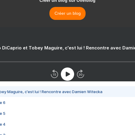
Créer un blog sur Overblog
Créer un blog
 DiCaprio et Tobey Maguire, c'est lui ! Rencontre avec Dam
bey Maguire, c'est lui ! Rencontre avec Damien Witecka
e 6
e 5
e 4