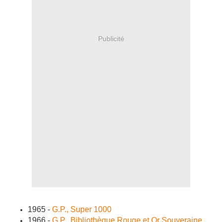
Publicité
1965 -
G.P., Super 1000
1966 -
G.P., Bibliothèque Rouge et Or Souveraine