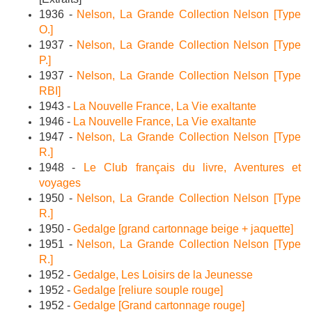
1936 -
Nelson, La Grande Collection Nelson [Type
O.]
1937 -
Nelson, La Grande Collection Nelson [Type
P.]
1937 -
Nelson, La Grande Collection Nelson [Type
RBI]
1943 -
La Nouvelle France, La Vie exaltante
1946 -
La Nouvelle France, La Vie exaltante
1947 -
Nelson, La Grande Collection Nelson [Type
R.]
1948 -
Le Club français du livre, Aventures et
voyages
1950 -
Nelson, La Grande Collection Nelson [Type
R.]
1950 -
Gedalge [grand cartonnage beige + jaquette]
1951 -
Nelson, La Grande Collection Nelson [Type
R.]
1952 -
Gedalge, Les Loisirs de la Jeunesse
1952 -
Gedalge [reliure souple rouge]
1952 -
Gedalge [Grand cartonnage rouge]