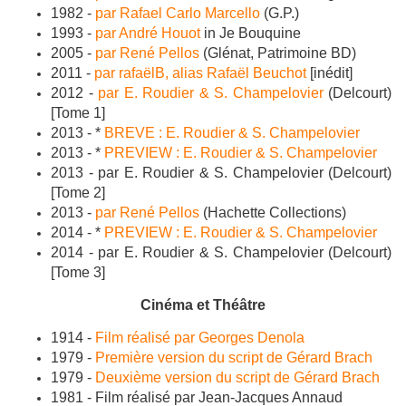
1982 -
par Rafael Carlo Marcello
(G.P.)
1993 -
par André Houot
in Je Bouquine
2005 -
par René Pellos
(Glénat, Patrimoine BD)
2011 -
par rafaëlB, alias Rafaël Beuchot
[inédit]
2012 -
par
E. Roudier & S. Champelovier
(Delcourt)
[Tome 1]
2013 - *
BREVE : E. Roudier & S. Champelovier
2013 - *
PREVIEW : E. Roudier & S. Champelovier
2013 - par E. Roudier & S. Champelovier (Delcourt)
[Tome 2]
2013 -
par René Pellos
(Hachette Collections)
2014 - *
PREVIEW : E. Roudier & S. Champelovier
2014 - par
E. Roudier & S. Champelovier
(Delcourt)
[Tome 3]
Cinéma et Théâtre
1914 -
Film réalisé par Georges Denola
1979 -
Première version du script de Gérard Brach
1979 -
Deuxième version du script de Gérard Brach
1981 - Film réalisé par Jean-Jacques Annaud