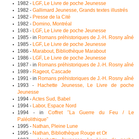
1982 -
LGF, Le Livre de poche Jeunesse
1982 -
Gallimard Jeunesse, Grands textes illustrés
1982 -
Presse de la Cité
1982 -
Domino, Montréal
1983 -
LGF, Le Livre de poche Jeunesse
1985 - in
Romans préhistoriques de J.-H. Rosny aîné
1985 -
LGF, Le Livre de poche Jeunesse
1986 -
Marabout, Bibliothèque Marabout
1986 -
LGF, Le Livre de poche Jeunesse
1987 - in
Romans préhistoriques de J.-H. Rosny aîné
1989 -
Rageot, Cascade
1991 - in
Romans préhistoriques de J.-H. Rosny aîné
1993 -
Hachette Jeunesse, Le Livre de poche
Jeunesse
1994 -
Actes Sud, Babel
1994 -
Labor, Espace Nord
1994 - in
Coffret "La Guerre du Feu / Le
Paléolithique"
1995 -
Nathan, Pleine Lune
1995 -
Nathan, Bibliothèque Rouge et Or