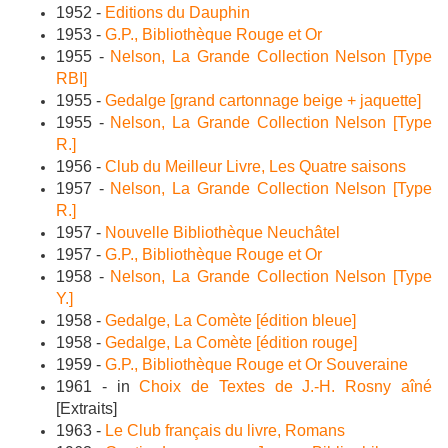
1952 -
Editions du Dauphin
1953 -
G.P., Bibliothèque Rouge et Or
1955 -
Nelson, La Grande Collection Nelson [Type
RBI]
1955 -
Gedalge [grand cartonnage beige + jaquette]
1955 -
Nelson, La Grande Collection Nelson [Type
R.]
1956 -
Club du Meilleur Livre, Les Quatre saisons
1957 -
Nelson, La Grande Collection Nelson [Type
R.]
1957 -
Nouvelle Bibliothèque Neuchâtel
1957 -
G.P., Bibliothèque Rouge et Or
1958 -
Nelson, La Grande Collection Nelson [Type
Y.]
1958 -
Gedalge, La Comète [édition bleue]
1958 -
Gedalge, La Comète [édition rouge]
1959 -
G.P., Bibliothèque Rouge et Or Souveraine
1961 - in
Choix de Textes de J.-H. Rosny aîné
[Extraits]
1963 -
Le Club français du livre, Romans