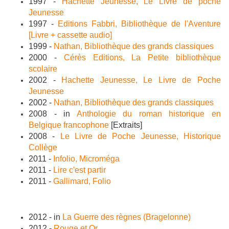
1997 -
Hachette Jeunesse, Le Livre de poche
Jeunesse
1997 -
Editions Fabbri, Bibliothèque de l'Aventure
[Livre + cassette audio]
1999 -
Nathan, Bibliothèque des grands classiques
2000 -
Cérès Editions, La Petite bibliothèque
scolaire
2002 -
Hachette Jeunesse, Le Livre de Poche
Jeunesse
2002 -
Nathan, Bibliothèque des grands classiques
2008 - in
Anthologie du roman historique en
Belgique francophone
[Extraits]
2008 -
Le Livre de Poche Jeunesse, Historique
Collège
2011 -
Infolio, Microméga
2011 -
Lire c'est partir
2011 -
Gallimard, Folio
2012 - in
La Guerre des règnes (Bragelonne)
2012 -
Rouge et Or