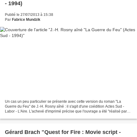
- 1994)
Publié le 27/07/2013 à 15:38
Par
Fabrice Mundzik
Un cas un peu particulier se présente avec cette version du roman "La
Guerre du Feu" de J.-H. Rosny aîné : il s'agit d'une coédition Actes Sud -
Labor - L'Aire. L'achevé d'imprimé précise que l'ouvrage a été "réalisé par
les Ateliers graphiques Actes...
Gérard Brach "Quest for Fire : Movie script -