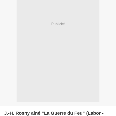
Publicité
J.-H. Rosny aîné "La Guerre du Feu" (Labor -