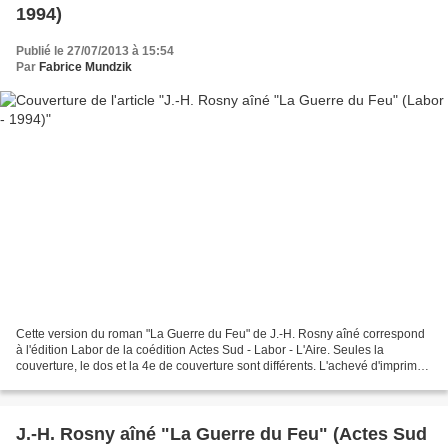
1994)
Publié le 27/07/2013 à 15:54
Par
Fabrice Mundzik
Cette version du roman "La Guerre du Feu" de J.-H. Rosny aîné correspond
à l'édition Labor de la coédition Actes Sud - Labor - L'Aire. Seules la
couverture, le dos et la 4e de couverture sont différents. L'achevé d'imprimé
précise que l'ouvrage a été...
J.-H. Rosny aîné "La Guerre du Feu" (Actes Sud