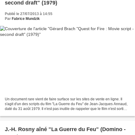
second draft" (1979)
Publié le 27/07/2013 à 14:55
Par
Fabrice Mundzik
Un document rare vient de faire surface sur les sites de vente en ligne. Il
s'agit d'un des scripts du film "La Guerre du Feu" de Jean-Jacques Annaud,
daté du 31 août 1979. Il n'est pas inutile de rappeler que le film n'est sorti
dans les salles de cinéma...
J.-H. Rosny aîné "La Guerre du Feu" (Domino -