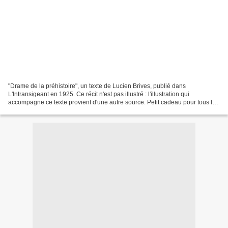
"Drame de la préhistoire", un texte de Lucien Brives, publié dans
L'Intransigeant en 1925. Ce récit n'est pas illustré : l'illustration qui
accompagne ce texte provient d'une autre source. Petit cadeau pour tous les
amateurs de fictions préhistoriques,...