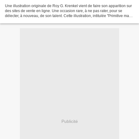
Une illustration originale de Roy G. Krenkel vient de faire son apparition sur
des sites de vente en ligne. Une occasion rare, à ne pas rater, pour se
délecter, à nouveau, de son talent. Cette illustration, intitulée "Primitive man",
est extraite de la...
Publicité