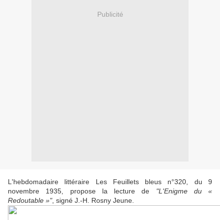
Publicité
L'hebdomadaire littéraire
Les Feuillets bleus n°
320, du 9
novembre 1935
, propose la lecture de
"L'Enigme du «
Redoutable »"
, signé J.-H. Rosny Jeune
.