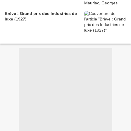
Brève : Grand prix des Industries de
luxe (1927)