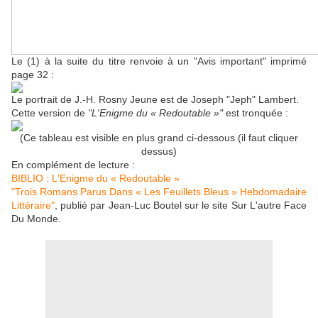
Le (1) à la suite du titre renvoie à un "Avis important" imprimé
page 32 :
Le portrait de
J.-H. Rosny Jeune
est de Joseph "Jeph" Lambert.
Cette version de
"L'Enigme du « Redoutable »"
est tronquée :
(Ce tableau est visible en plus grand ci-dessous (il faut cliquer
dessus)
En complément de lecture :
BIBLIO : L'Enigme du « Redoutable »
"Trois Romans Parus Dans « Les Feuillets Bleus » Hebdomadaire
Littéraire"
, publié
par Jean-Luc Boutel
sur le site
Sur L'autre Face
Du Monde.