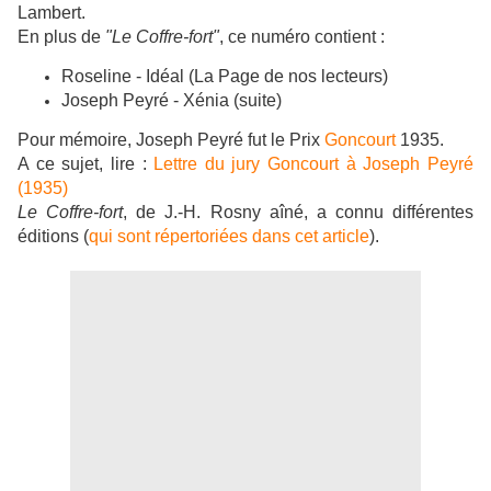
Lambert.
En plus de
"Le
Coffre-fort"
,
ce numéro contient :
Roseline - Idéal (
La Page de nos lecteurs)
Joseph Peyré - Xénia (suite)
Pour mémoire,
Joseph Peyré fut le Prix
Goncourt
1935.
A ce sujet, lire :
Lettre du jury Goncourt à Joseph Peyré
(1935)
Le Coffre-fort
, de J.-H. Rosny aîné, a connu différentes
éditions (
qui sont répertoriées dans cet article
).