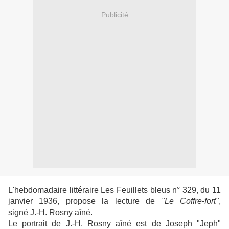
Publicité
L'hebdomadaire littéraire
Les Feuillets bleus n° 329, du 11
janvier 1936, propose la lecture de
"Le
Coffre-fort"
,
signé
J.-H. Rosny aîné.
Le portrait de
J.-H. Rosny aîné
est de Joseph "Jeph"