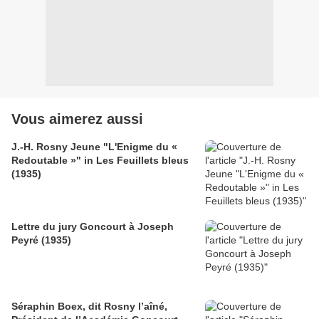
Vous aimerez aussi
J.-H. Rosny Jeune "L'Enigme du «
Redoutable »" in Les Feuillets bleus
(1935)
Lettre du jury Goncourt à Joseph
Peyré (1935)
Séraphin Boex, dit Rosny l’aîné,