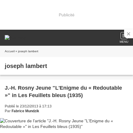
Publicité
MENU
Accueil
» joseph lambert
joseph lambert
J.-H. Rosny Jeune "L'Enigme du « Redoutable
»" in Les Feuillets bleus (1935)
Publié le 23/12/2013 à 17:13
Par
Fabrice Mundzik