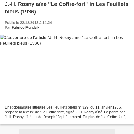
J.-H. Rosny aîné "Le Coffre-fort" in Les Feuillets
bleus (1936)
Publié le 22/12/2013 à 14:24
Par
Fabrice Mundzik
L'hebdomadaire littéraire Les Feuillets bleus n° 329, du 11 janvier 1936,
propose la lecture de "Le Coffre-fort", signé J.-H. Rosny aîné. Le portrait de
J.-H. Rosny aîné est de Joseph "Jeph" Lambert. En plus de "Le Coffre-fort",
ce numéro contient : Roseline...