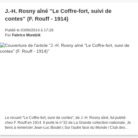
J.-H. Rosny aîné "Le Coffre-fort, suivi de
contes" (F. Rouff - 1914)
Publié le 03/06/2014 à 17:26
Par
Fabrice Mundzik
Le recueil "Le Coffre-fort, suivi de contes", de J.-H. Rosny aîné, fut publié
chez F. Rouff en 1914. Il porte le n°32 de La Grande collection nationale. Je
tiens à remercier Jean-Luc Boutel ( Sur l'autre face du Monde / Club des
Savanturiers ) grâce à...