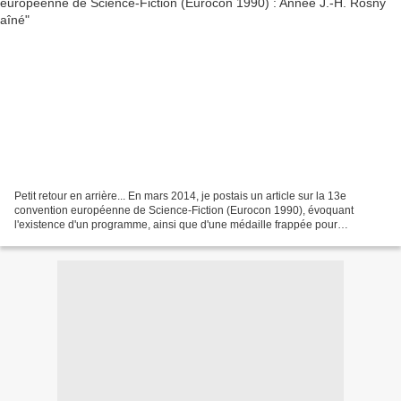
Petit retour en arrière... En mars 2014, je postais un article sur la 13e
convention européenne de Science-Fiction (Eurocon 1990), évoquant
l'existence d'un programme, ainsi que d'une médaille frappée pour
l'occasion. En août 2016, une nouvelle publication...