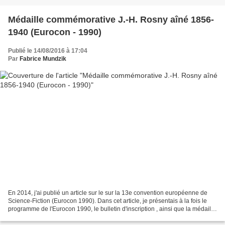
Médaille commémorative J.-H. Rosny aîné 1856-
1940 (Eurocon - 1990)
Publié le 14/08/2016 à 17:04
Par
Fabrice Mundzik
En 2014, j'ai publié un article sur le sur la 13e convention européenne de
Science-Fiction (Eurocon 1990). Dans cet article, je présentais à la fois le
programme de l'Eurocon 1990, le bulletin d'inscription , ainsi que la médaille
frappée à cette occasion,...