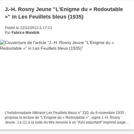
J.-H. Rosny Jeune "L'Enigme du « Redoutable
»" in Les Feuillets bleus (1935)
Publié le 23/12/2013 à 17:13
Par
Fabrice Mundzik
L'hebdomadaire littéraire Les Feuillets bleus n° 320, du 9 novembre 1935 ,
propose la lecture de "L'Enigme du « Redoutable »" , signé J.-H. Rosny
Jeune . Le (1) à la suite du titre renvoie à un "Avis important" imprimé page
32 : Le portrait de J.-H. Rosny...