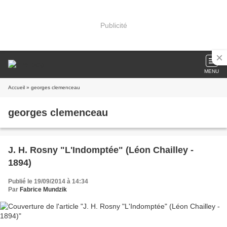
Publicité
MENU
Accueil
» georges clemenceau
georges clemenceau
J. H. Rosny "L'Indomptée" (Léon Chailley -
1894)
Publié le 19/09/2014 à 14:34
Par
Fabrice Mundzik