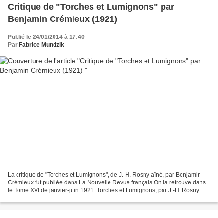
Critique de "Torches et Lumignons" par
Benjamin Crémieux (1921)
Publié le 24/01/2014 à 17:40
Par
Fabrice Mundzik
La critique de "Torches et Lumignons", de J.-H. Rosny aîné, par Benjamin
Crémieux fut publiée dans La Nouvelle Revue français On la retrouve dans
le Tome XVI de janvier-juin 1921. Torches et Lumignons, par J.-H. Rosny
aîné (Éditions de la Force Française)....