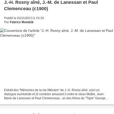
J.-H. Rosny aîné, J.-M. de Lanessan et Paul
Clemenceau (c1900)
Publié le 02/11/2013 à 15:35
Par
Fabrice Mundzik
Extrait des "Mémoires de la vie littéraire" de J.-H. Rosny aîné, voici un
dialogue surréaliste et (ô combien amusant !) entre le vieux Maître, Jean-
Marie de Lanessan et Paul Clemenceau , un des frères du "Tigre" Georges
Clemenceau , Ingénieur des Arts...