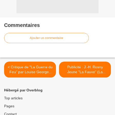
Commentaires
Ajouter un commentaire
< Critique de "La Guerre du
Publicité : J.-H. Rosny
Feu" par Louise Georges
Jeune "La Fauve" (La
Renard (1911)
Revue Blanche - 1899) >
Hébergé par Overblog
Top articles
Pages
Contact