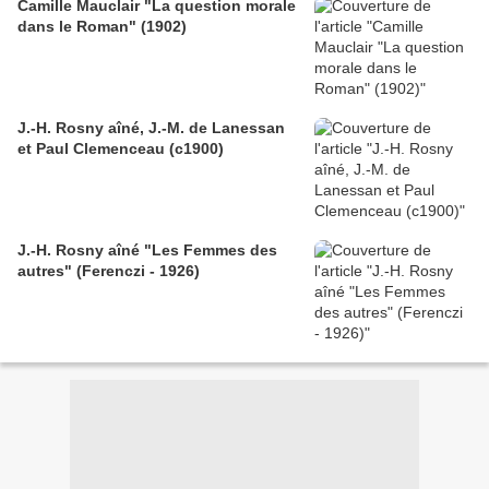
Camille Mauclair "La question morale
dans le Roman" (1902)
J.-H. Rosny aîné, J.-M. de Lanessan
et Paul Clemenceau (c1900)
J.-H. Rosny aîné "Les Femmes des
autres" (Ferenczi - 1926)