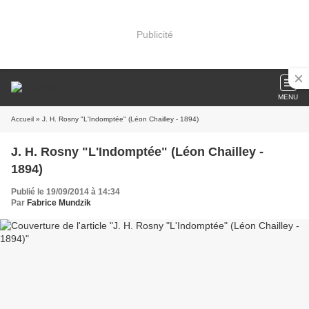
Publicité
MENU
Accueil
» J. H. Rosny "L'Indomptée" (Léon Chailley - 1894)
J. H. Rosny "L'Indomptée" (Léon Chailley -
1894)
Publié le 19/09/2014 à 14:34
Par
Fabrice Mundzik