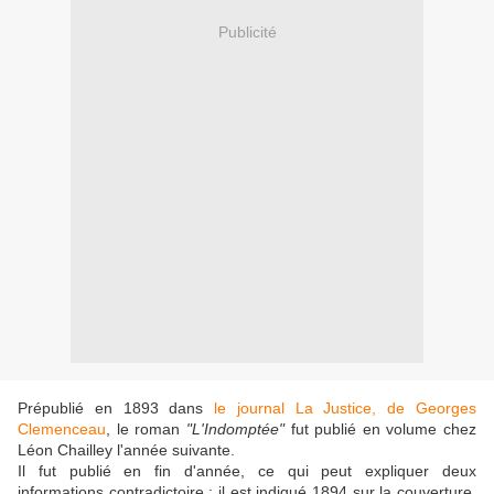
Publicité
Prépublié en 1893 dans
le journal La Justice, de Georges
Clemenceau
, le roman
"L'Indomptée"
fut publié en volume chez
Léon Chailley l'année suivante.
Il fut publié en fin d'année, ce qui peut expliquer deux
informations contradictoire : il est indiqué 1894 sur la couverture,