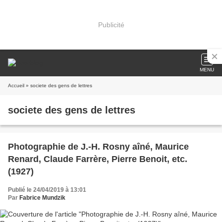
Publicité
MENU
Accueil
» societe des gens de lettres
societe des gens de lettres
Photographie de J.-H. Rosny aîné, Maurice
Renard, Claude Farrère, Pierre Benoit, etc.
(1927)
Publié le 24/04/2019 à 13:01
Par
Fabrice Mundzik