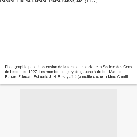
Photographie prise à l'occasion de la remise des prix de la Société des Gens
de Lettres, en 1927. Les membres du jury, de gauche à droite : Maurice
Renard Édouard Estaunié J.-H. Rosny aîné (à moitié caché...) Mme Camille
Marbo Jacques des Gâchons Marcel...