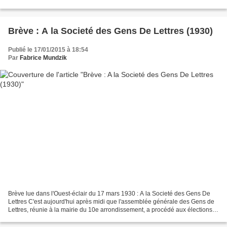
Rosny aîné avec François Mauriac,...
Brève : A la Societé des Gens De Lettres (1930)
Publié le 17/01/2015 à 18:54
Par
Fabrice Mundzik
Brève lue dans l'Ouest-éclair du 17 mars 1930 : A la Societé des Gens De
Lettres C'est aujourd'hui après midi que l'assemblée générale des Gens de
Lettres, réunie à la mairie du 10e arrondissement, a procédé aux élections
du nouveau Comité. Sont élus...