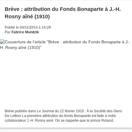
Brève : attribution du Fonds Bonaparte à J.-H.
Rosny aîné (1910)
Publié le 04/11/2014 à 14:28
Par
Fabrice Mundzik
Brève publiée dans Le Journal du 22 février 1910 : À la Société des Gens
De Lettres La première attribution du fonds Bonaparte est faite à notre
collaborateur J.-H. Rosny ainé. On se rappelle que le prince Roland
Bonaparte vient de créer à la Société...