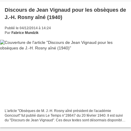
Discours de Jean Vignaud pour les obsèques de
J.-H. Rosny aîné (1940)
Publié le 04/12/2014 à 14:24
Par
Fabrice Mundzik
L'article "Obsèques de M. J.-H. Rosny aîné président de l'académie
Goncourt" fut publié dans Le Temps n°28647 du 20 février 1940. Il est suivi
du "Discours de Jean Vignaud". Ces deux textes sont désormais disponibles
sur ArchéoSF grâce à Philippe Ethuin...