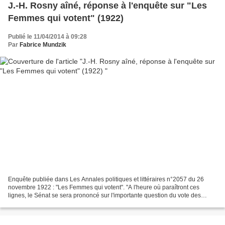
J.-H. Rosny aîné, réponse à l'enquête sur "Les
Femmes qui votent" (1922)
Publié le 11/04/2014 à 09:28
Par
Fabrice Mundzik
Enquête publiée dans Les Annales politiques et littéraires n°2057 du 26
novembre 1922 : "Les Femmes qui votent". "A l'heure où paraîtront ces
lignes, le Sénat se sera prononcé sur l'importante question du vote des
femmes... Les documents photographiques...