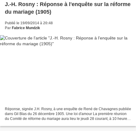
J.-H. Rosny : Réponse à l'enquête sur la réforme
du mariage (1905)
Publié le 19/09/2014 à 20:48
Par
Fabrice Mundzik
Réponse, signée J.H. Rosny, à une enquête de René de Chavagnes publiée
dans Gil Blas du 26 décembre 1905. Une loi d'amour La première réunion
du Comité de réforme du mariage aura lieu le jeudi 28 courant, à 10 heures
du matin à Gil Blas. Nous nous trouvons...