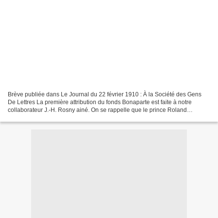
Brève publiée dans Le Journal du 22 février 1910 : À la Société des Gens
De Lettres La première attribution du fonds Bonaparte est faite à notre
collaborateur J.-H. Rosny ainé. On se rappelle que le prince Roland
Bonaparte vient de créer à la Société...