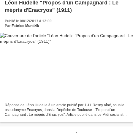
Léon Hudelle "Propos d'un Campagnard : Le
mépris d'Enacryos" (1911)
Publié le 08/12/2013 à 12:00
Par
Fabrice Mundzik
Réponse de Léon Hudelle à un article publié par J.-H. Rosny aîné, sous le
pseudonyme Enacryos, dans la Dépêche de Toulouse : "Propos d'un
Campagnard : Le mépris d'Enacryos". Article publié dans Le Midi socialiste
n°931 du 20 juillet 1911 : « Lorsque j'entends...