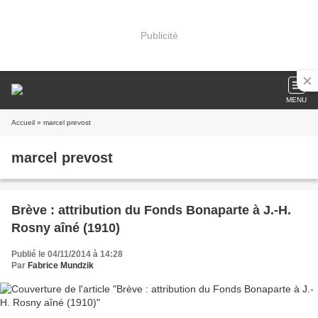
Publicité
MENU
Accueil
» marcel prevost
marcel prevost
Brève : attribution du Fonds Bonaparte à J.-H.
Rosny aîné (1910)
Publié le 04/11/2014 à 14:28
Par
Fabrice Mundzik