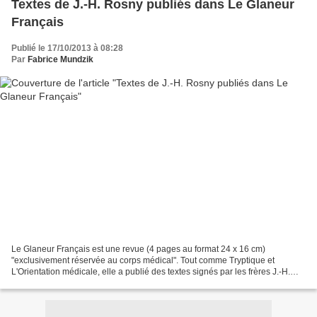
Textes de J.-H. Rosny publiés dans Le Glaneur
Français
Publié le 17/10/2013 à 08:28
Par
Fabrice Mundzik
Le Glaneur Français est une revue (4 pages au format 24 x 16 cm)
"exclusivement réservée au corps médical". Tout comme Tryptique et
L'Orientation médicale, elle a publié des textes signés par les frères J.-H.
Rosny. Généralement, le contenu était le suivant...