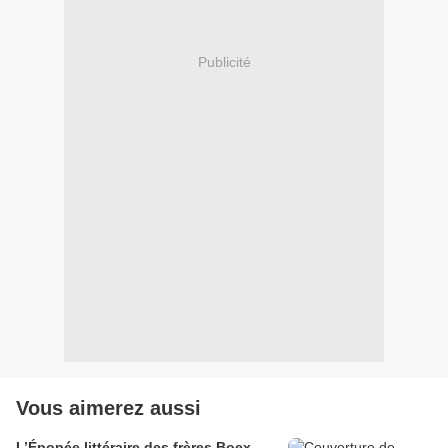
Publicité
Vous aimerez aussi
L’Épopée littéraire des frères Boex