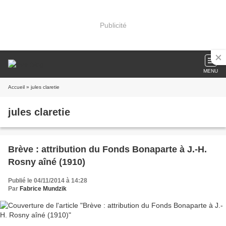
Publicité
MENU
Accueil
» jules claretie
jules claretie
Brève : attribution du Fonds Bonaparte à J.-H.
Rosny aîné (1910)
Publié le 04/11/2014 à 14:28
Par
Fabrice Mundzik