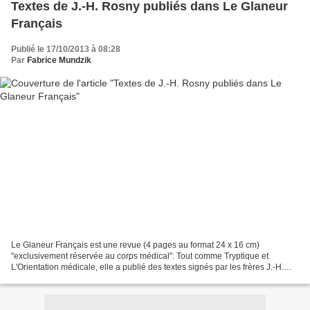
Textes de J.-H. Rosny publiés dans Le Glaneur
Français
Publié le 17/10/2013 à 08:28
Par
Fabrice Mundzik
Le Glaneur Français est une revue (4 pages au format 24 x 16 cm)
"exclusivement réservée au corps médical". Tout comme Tryptique et
L'Orientation médicale, elle a publié des textes signés par les frères J.-H.
Rosny. Généralement, le contenu était le suivant...