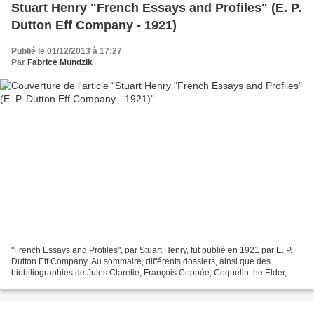
Stuart Henry "French Essays and Profiles" (E. P.
Dutton Eff Company - 1921)
Publié le 01/12/2013 à 17:27
Par
Fabrice Mundzik
"French Essays and Profiles", par Stuart Henry, fut publié en 1921 par E. P.
Dutton Eff Company. Au sommaire, différents dossiers, ainsi que des
biobiliographies de Jules Claretie, François Coppée, Coquelin the Elder,
Dumas the Elder, Dumas the Younger,...