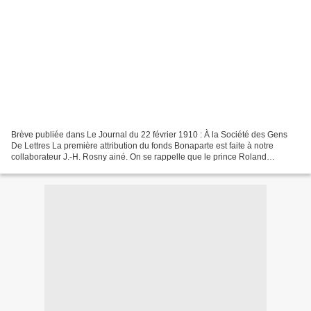
Brève publiée dans Le Journal du 22 février 1910 : À la Société des Gens
De Lettres La première attribution du fonds Bonaparte est faite à notre
collaborateur J.-H. Rosny ainé. On se rappelle que le prince Roland
Bonaparte vient de créer à la Société...