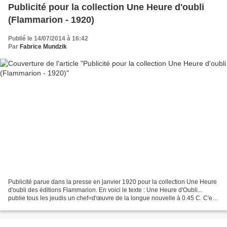
Publicité pour la collection Une Heure d'oubli
(Flammarion - 1920)
Publié le 14/07/2014 à 16:42
Par
Fabrice Mundzik
Publicité parue dans la presse en janvier 1920 pour la collection Une Heure
d'oubli des éditions Flammarion. En voici le texte : Une Heure d'Oubli...
publie tous les jeudis un chef=d'œuvre de la longue nouvelle à 0.45 C. C'est
par centaines de milliers...