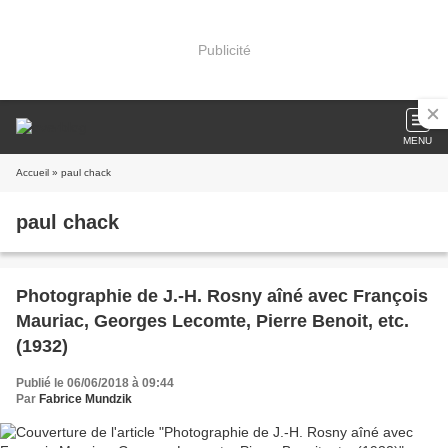
Publicité
MENU
Accueil
» paul chack
paul chack
Photographie de J.-H. Rosny aîné avec François
Mauriac, Georges Lecomte, Pierre Benoit, etc.
(1932)
Publié le 06/06/2018 à 09:44
Par
Fabrice Mundzik