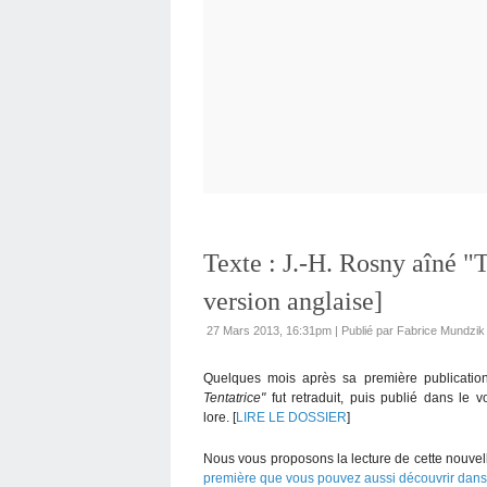
Texte : J.-H. Rosny aîné 
version anglaise]
27 Mars 2013, 16:31pm
|
Publié par Fabrice Mundzik
Quelques mois après sa première publicatio
Tentatrice"
fut retraduit, puis publié dans le v
lore. [
LIRE LE DOSSIER
]
Nous vous proposons la lecture de cette nouvell
première que vous pouvez aussi découvrir dans s