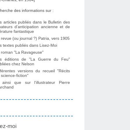
herche des informations sur :
s articles publiés dans le Bulletin des
ateurs d’anticipation ancienne et de
ttérature fantastique
 revue (ou journal ?) Patria, vers 1905
s textes publiés dans Lisez-Moi
 roman "La Ravageuse"
s éditions de "La Guerre du Feu"
bliées chez Nelson
fférentes versions du recueil "Récits
 science-fiction"
. ainsi que sur l'illustrateur Pierre
rchand
ez-moi