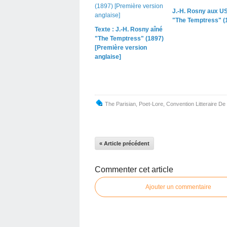
J.-H. Rosny aux US
"The Temptress" (
Texte : J.-H. Rosny aîné
"The Temptress" (1897)
[Première version
anglaise]
The Parisian
,
Poet-Lore
,
Convention Litteraire De
« Article précédent
Commenter cet article
Ajouter un commentaire