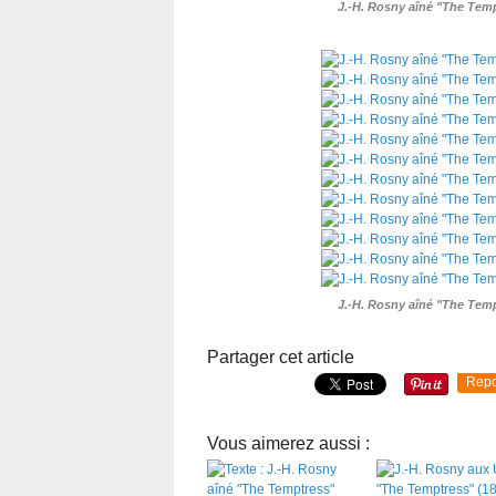
J.-H. Rosny aîné "The Temp
J.-H. Rosny aîné "The Temp
Partager cet article
Repo
Vous aimerez aussi :