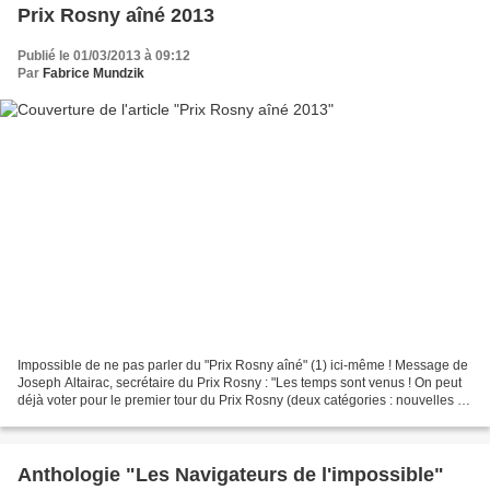
Prix Rosny aîné 2013
Publié le 01/03/2013 à 09:12
Par
Fabrice Mundzik
Impossible de ne pas parler du "Prix Rosny aîné" (1) ici-même ! Message de
Joseph Altairac, secrétaire du Prix Rosny : "Les temps sont venus ! On peut
déjà voter pour le premier tour du Prix Rosny (deux catégories : nouvelles et
romans), qui récompense...
Anthologie "Les Navigateurs de l'impossible"