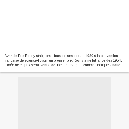
Avant le Prix Rosny aîné, remis tous les ans depuis 1980 à la convention
française de science-fiction, un premier prix Rosny aîné fut lancé dès 1954.
L'idée de ce prix serait venue de Jacques Bergier, comme l'indique Charles
Moreau dans son ouvrage "Jacques...