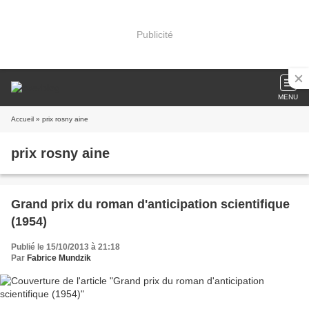
Publicité
MENU
Accueil
» prix rosny aine
prix rosny aine
Grand prix du roman d'anticipation scientifique
(1954)
Publié le 15/10/2013 à 21:18
Par
Fabrice Mundzik