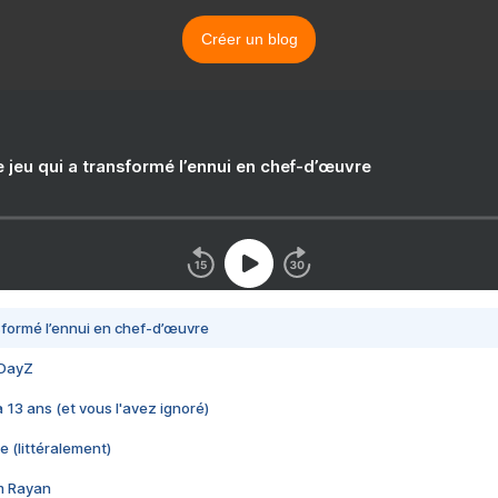
Créer un blog
e jeu qui a transformé l’ennui en chef-d’œuvre
nsformé l’ennui en chef-d’œuvre
 DayZ
 a 13 ans (et vous l'avez ignoré)
e (littéralement)
im Rayan