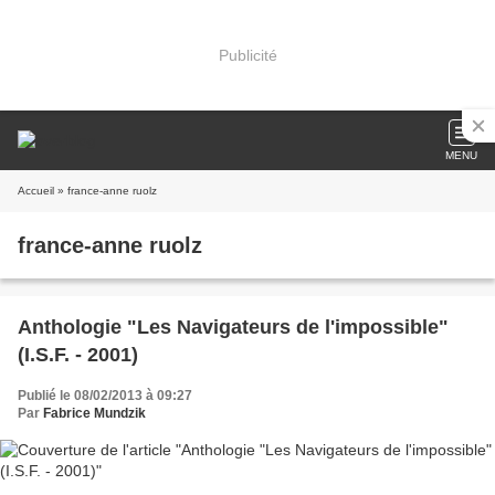
Publicité
MENU
Accueil
» france-anne ruolz
france-anne ruolz
Anthologie "Les Navigateurs de l'impossible"
(I.S.F. - 2001)
Publié le 08/02/2013 à 09:27
Par
Fabrice Mundzik