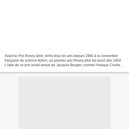
Avant le Prix Rosny aîné, remis tous les ans depuis 1980 à la convention
française de science-fiction, un premier prix Rosny aîné fut lancé dès 1954.
L'idée de ce prix serait venue de Jacques Bergier, comme l'indique Charles
Moreau dans son ouvrage "Jacques...