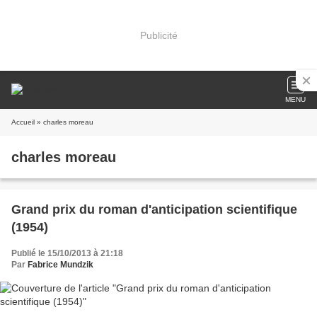
Publicité
MENU
Accueil
» charles moreau
charles moreau
Grand prix du roman d'anticipation scientifique
(1954)
Publié le 15/10/2013 à 21:18
Par
Fabrice Mundzik