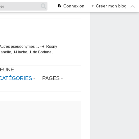
Connexion
+
Créer mon blog
. Autres pseudonymes : J.-H. Rosny
danelle, J-Hache, J. de Boriana,
.
JEUNE
CATÉGORIES
PAGES