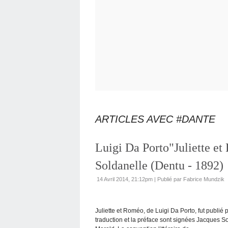
ARTICLES AVEC #DANTE
Luigi‎ Da Porto"Juliette et
Soldanelle (Dentu - 1892)
14 Avril 2014, 21:12pm
|
Publié par Fabrice Mundzik
Juliette et Roméo, de Luigi Da Porto, fut publié 
traduction et la préface sont signées Jacques Sol