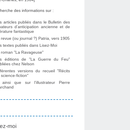
herche des informations sur :
s articles publiés dans le Bulletin des
ateurs d’anticipation ancienne et de
ttérature fantastique
 revue (ou journal ?) Patria, vers 1905
s textes publiés dans Lisez-Moi
 roman "La Ravageuse"
s éditions de "La Guerre du Feu"
bliées chez Nelson
fférentes versions du recueil "Récits
 science-fiction"
. ainsi que sur l'illustrateur Pierre
rchand
ez-moi