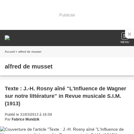
Publicité
MENU
Accueil
» alfred de musset
alfred de musset
Texte : J.-H. Rosny aîné "L'Influence de Wagner
sur notre littérature" in Revue musicale S.I.M.
(1913)
Publié le 31/03/2013 à 16:58
Par
Fabrice Mundzik