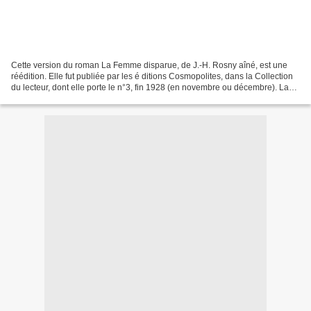
Cette version du roman La Femme disparue, de J.-H. Rosny aîné, est une
réédition. Elle fut publiée par les é ditions Cosmopolites, dans la Collection
du lecteur, dont elle porte le n°3, fin 1928 (en novembre ou décembre). La
première édition fut publiée...