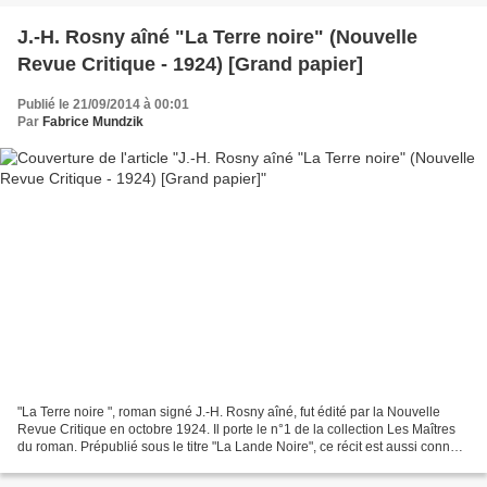
J.-H. Rosny aîné "La Terre noire" (Nouvelle
Revue Critique - 1924) [Grand papier]
Publié le 21/09/2014 à 00:01
Par
Fabrice Mundzik
"La Terre noire ", roman signé J.-H. Rosny aîné, fut édité par la Nouvelle
Revue Critique en octobre 1924. Il porte le n°1 de la collection Les Maîtres
du roman. Prépublié sous le titre "La Lande Noire", ce récit est aussi connu
en tant que " Au Château...