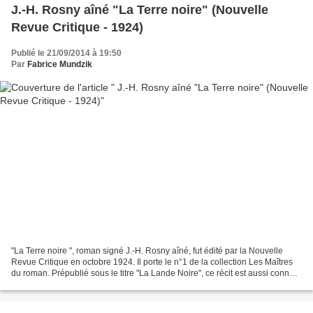
J.-H. Rosny aîné "La Terre noire" (Nouvelle
Revue Critique - 1924)
Publié le 21/09/2014 à 19:50
Par
Fabrice Mundzik
"La Terre noire ", roman signé J.-H. Rosny aîné, fut édité par la Nouvelle
Revue Critique en octobre 1924. Il porte le n°1 de la collection Les Maîtres
du roman. Prépublié sous le titre "La Lande Noire", ce récit est aussi connu
en tant que " Au Château...