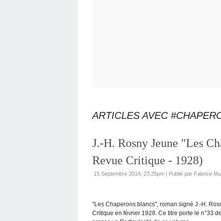
ARTICLES AVEC #CHAPER
J.-H. Rosny Jeune "Les Ch
Revue Critique - 1928)
15 Septembre 2014, 23:25pm
|
Publié par Fabrice M
"Les Chaperons blancs", roman signé J.-H. Rosn
Critique en février 1928. Ce titre porte le n°33 