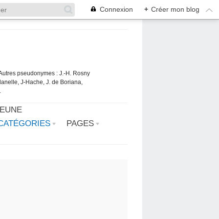
Connexion
+
Créer mon blog
. Autres pseudonymes : J.-H. Rosny
danelle, J-Hache, J. de Boriana,
.
JEUNE
CATÉGORIES
PAGES