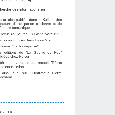
herche des informations sur :
s articles publiés dans le Bulletin des
ateurs d’anticipation ancienne et de
ttérature fantastique
 revue (ou journal ?) Patria, vers 1905
s textes publiés dans Lisez-Moi
 roman "La Ravageuse"
s éditions de "La Guerre du Feu"
bliées chez Nelson
fférentes versions du recueil "Récits
 science-fiction"
. ainsi que sur l'illustrateur Pierre
rchand
ez-moi