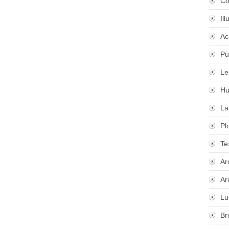
Co
Il
Ac
Pu
Le
Hu
La
Pl
Te
Ar
Ar
Lu
Br