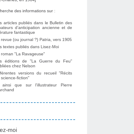
herche des informations sur :
s articles publiés dans le Bulletin des
ateurs d’anticipation ancienne et de
ttérature fantastique
 revue (ou journal ?) Patria, vers 1905
s textes publiés dans Lisez-Moi
 roman "La Ravageuse"
s éditions de "La Guerre du Feu"
bliées chez Nelson
fférentes versions du recueil "Récits
 science-fiction"
. ainsi que sur l'illustrateur Pierre
rchand
ez-moi