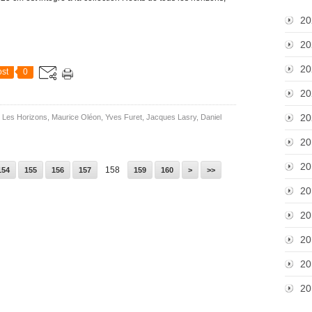
20
20
20
st
0
20
20
 Les Horizons
,
Maurice Oléon
,
Yves Furet
,
Jacques Lasry
,
Daniel
20
20
158
170
180
190
200
154
155
156
157
159
160
>
>>
20
20
20
20
20