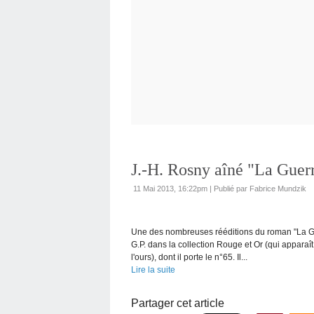
J.-H. Rosny aîné "La Guerr
11 Mai 2013, 16:22pm
|
Publié par Fabrice Mundzik
Une des nombreuses rééditions du roman "La Gue
G.P. dans la collection Rouge et Or (qui apparaî
l'ours), dont il porte le n°65. Il...
Lire la suite
Partager cet article