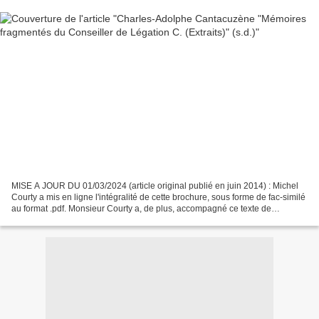
MISE A JOUR DU 01/03/2024 (article original publié en juin 2014) : Michel
Courty a mis en ligne l'intégralité de cette brochure, sous forme de fac-similé
au format .pdf. Monsieur Courty a, de plus, accompagné ce texte de
nombreux commentaires et ajoutés...