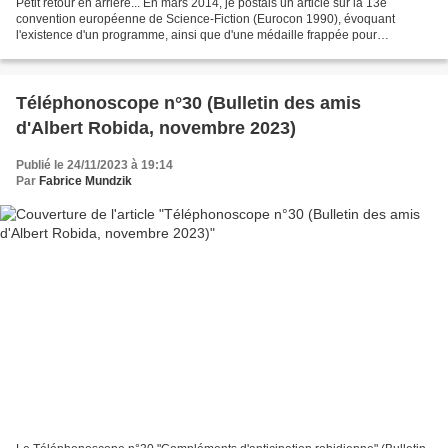
Petit retour en arrière... En mars 2014, je postais un article sur la 13e
convention européenne de Science-Fiction (Eurocon 1990), évoquant
l'existence d'un programme, ainsi que d'une médaille frappée pour
l'occasion. En août 2016, une nouvelle publication...
Téléphonoscope n°30 (Bulletin des amis
d'Albert Robida, novembre 2023)
Publié le 24/11/2023 à 19:14
Par
Fabrice Mundzik