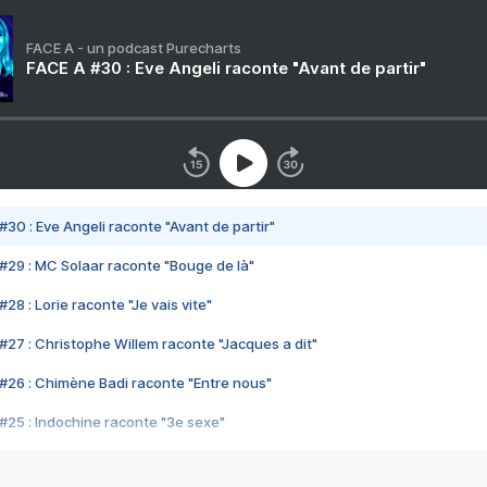
FACE A - un podcast Purecharts
FACE A #30 : Eve Angeli raconte "Avant de partir"
#30 : Eve Angeli raconte "Avant de partir"
#29 : MC Solaar raconte "Bouge de là"
28 : Lorie raconte "Je vais vite"
#27 : Christophe Willem raconte "Jacques a dit"
#26 : Chimène Badi raconte "Entre nous"
#25 : Indochine raconte "3e sexe"
#24 : Zaho raconte "C'est chelou"