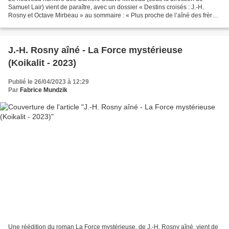
Samuel Lair) vient de paraître, avec un dossier « Destins croisés : J.-H.
Rosny et Octave Mirbeau » au sommaire : « Plus proche de l’aîné des frères
J.-H. Rosny que du cadet, Octave Mirbeau...
J.-H. Rosny aîné - La Force mystérieuse
(Koikalit - 2023)
Publié le 26/04/2023 à 12:29
Par
Fabrice Mundzik
Une réédition du roman La Force mystérieuse, de J.-H. Rosny aîné, vient de