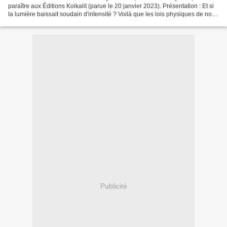
paraître aux Éditions Koikalit (parue le 20 janvier 2023). Présentation : Et si
la lumière baissait soudain d'intensité ? Voilà que les lois physiques de notre
monde, porteuses...
Publicité