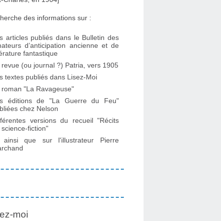
herche des informations sur :
s articles publiés dans le Bulletin des
ateurs d’anticipation ancienne et de
ttérature fantastique
 revue (ou journal ?) Patria, vers 1905
s textes publiés dans Lisez-Moi
 roman "La Ravageuse"
s éditions de "La Guerre du Feu"
bliées chez Nelson
fférentes versions du recueil "Récits
 science-fiction"
. ainsi que sur l'illustrateur Pierre
rchand
ez-moi