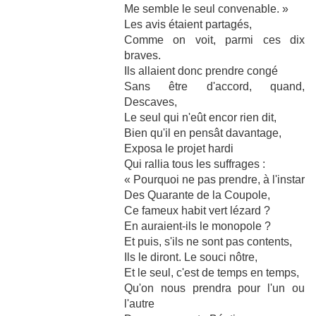
Me semble le seul convenable. »
Les avis étaient partagés,
Comme on voit, parmi ces dix
braves.
Ils allaient donc prendre congé
Sans être d'accord, quand,
Descaves,
Le seul qui n'eût encor rien dit,
Bien qu'il en pensât davantage,
Exposa le projet hardi
Qui rallia tous les suffrages :
« Pourquoi ne pas prendre, à l'instar
Des Quarante de la Coupole,
Ce fameux habit vert lézard ?
En auraient-ils le monopole ?
Et puis, s'ils ne sont pas contents,
Ils le diront. Le souci nôtre,
Et le seul, c'est de temps en temps,
Qu'on nous prendra pour l'un ou
l'autre