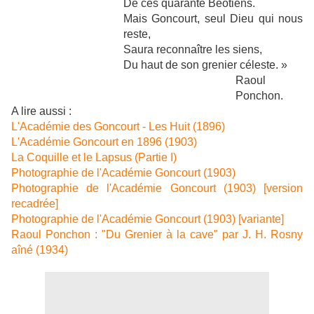
De ces quarante Béotiens.
Mais Goncourt, seul Dieu qui nous
reste,
Saura reconnaître les siens,
Du haut de son grenier céleste. »
Raoul
Ponchon.
A lire aussi :
L'Académie des Goncourt - Les Huit (1896)
L'Académie Goncourt en 1896 (1903)
La Coquille et le Lapsus (Partie I)
Photographie de l'Académie Goncourt (1903)
Photographie de l'Académie Goncourt (1903) [version
recadrée]
Photographie de l'Académie Goncourt (1903) [variante]
Raoul Ponchon : "Du Grenier à la cave" par J. H. Rosny
aîné (1934)