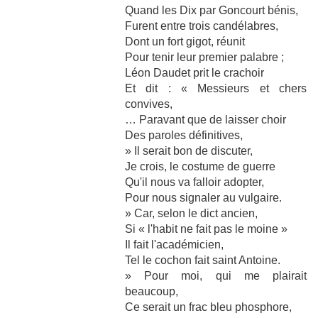
Quand les Dix par Goncourt bénis,
Furent entre trois candélabres,
Dont un fort gigot, réunit
Pour tenir leur premier palabre ;
Léon Daudet prit le crachoir
Et dit : « Messieurs et chers
convives,
… Paravant que de laisser choir
Des paroles définitives,
» Il serait bon de discuter,
Je crois, le costume de guerre
Qu'il nous va falloir adopter,
Pour nous signaler au vulgaire.
» Car, selon le dict ancien,
Si « l'habit ne fait pas le moine »
Il fait l'académicien,
Tel le cochon fait saint Antoine.
» Pour moi, qui me plairait
beaucoup,
Ce serait un frac bleu phosphore,