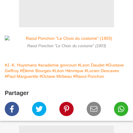
Raoul Ponchon "Le Choix du costume" (1903)
#J.-K. Huysmans
#academie goncourt
#Leon Daudet
#Gustave
Geffroy
#Élémir Bourges
#Léon Hénnique
#Lucien Descaves
#Paul Margueritte
#Octave Mirbeau
#Raoul Ponchon
Partager