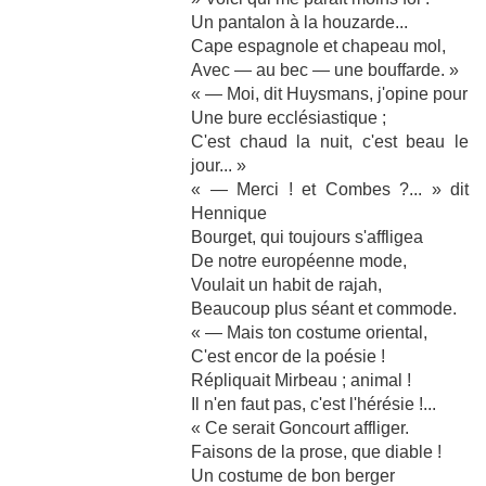
Un pantalon à la houzarde...
Cape espagnole et chapeau mol,
Avec — au bec — une bouffarde. »
« — Moi, dit Huysmans, j'opine pour
Une bure ecclésiastique ;
C'est chaud la nuit, c'est beau le
jour... »
« — Merci ! et Combes ?... » dit
Hennique
Bourget, qui toujours s'affligea
De notre européenne mode,
Voulait un habit de rajah,
Beaucoup plus séant et commode.
« — Mais ton costume oriental,
C'est encor de la poésie !
Répliquait Mirbeau ; animal !
Il n'en faut pas, c'est l'hérésie !...
« Ce serait Goncourt affliger.
Faisons de la prose, que diable !
Un costume de bon berger