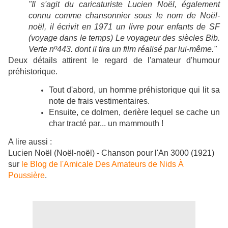
"Il s'agit du caricaturiste Lucien Noël, également
connu comme chansonnier sous le nom de Noël-
noël, il écrivit en 1971 un livre pour enfants de SF
(voyage dans le temps) Le voyageur des siècles Bib.
Verte nº443. dont il tira un film réalisé par lui-même."
Deux détails attirent le regard de l'amateur d'humour
préhistorique.
Tout d'abord, un homme préhistorique qui lit sa
note de frais vestimentaires.
Ensuite, ce dolmen, derière lequel se cache un
char tracté par... un mammouth !
A lire aussi :
Lucien Noël (Noël-noël) - Chanson pour l'An 3000 (1921)
sur
le Blog de l'Amicale Des Amateurs de Nids À
Poussière
.