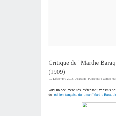
Critique de "Marthe Baraqu
(1909)
10 Décembre 2013, 09:15am
|
Publié par Fabrice Mu
Voici un document très intéressant, transmis pa
de l'
édition française du roman "Marthe Baraqui