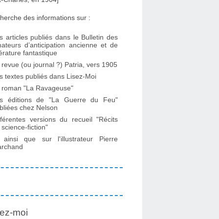
herche des informations sur :
s articles publiés dans le Bulletin des
ateurs d’anticipation ancienne et de
ttérature fantastique
 revue (ou journal ?) Patria, vers 1905
s textes publiés dans Lisez-Moi
 roman "La Ravageuse"
s éditions de "La Guerre du Feu"
bliées chez Nelson
fférentes versions du recueil "Récits
 science-fiction"
. ainsi que sur l'illustrateur Pierre
rchand
ez-moi