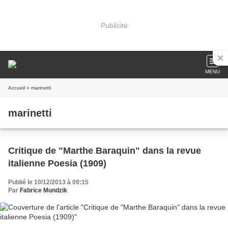
Publicité
MENU
Accueil
» marinetti
marinetti
Critique de "Marthe Baraquin" dans la revue
italienne Poesia (1909)
Publié le 10/12/2013 à 09:15
Par
Fabrice Mundzik