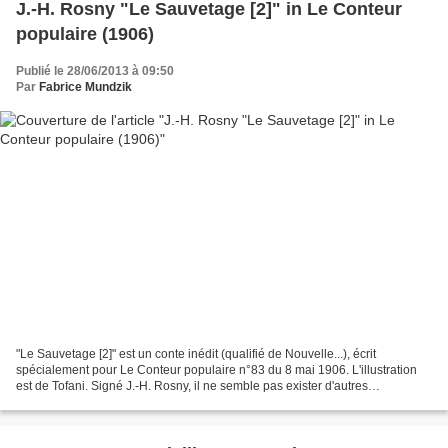
J.-H. Rosny "Le Sauvetage [2]" in Le Conteur
populaire (1906)
Publié le 28/06/2013 à 09:50
Par
Fabrice Mundzik
"Le Sauvetage [2]" est un conte inédit (qualifié de Nouvelle...), écrit
spécialement pour Le Conteur populaire n°83 du 8 mai 1906. L'illustration
est de Tofani. Signé J.-H. Rosny, il ne semble pas exister d'autres
publications de ce conte, en volume ou...