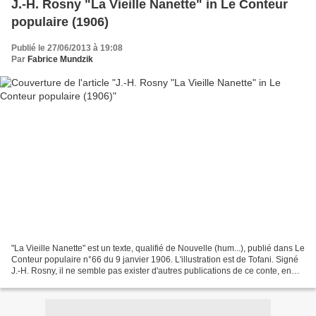
J.-H. Rosny "La Vieille Nanette" in Le Conteur
populaire (1906)
Publié le 27/06/2013 à 19:08
Par
Fabrice Mundzik
"La Vieille Nanette" est un texte, qualifié de Nouvelle (hum...), publié dans Le
Conteur populaire n°66 du 9 janvier 1906. L'illustration est de Tofani. Signé
J.-H. Rosny, il ne semble pas exister d'autres publications de ce conte, en
volume ou dans un...