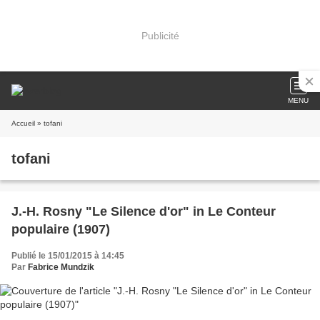
Publicité
MENU
Accueil
» tofani
tofani
J.-H. Rosny "Le Silence d'or" in Le Conteur
populaire (1907)
Publié le 15/01/2015 à 14:45
Par
Fabrice Mundzik