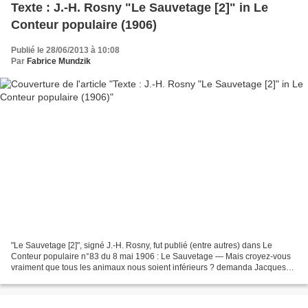
Texte : J.-H. Rosny "Le Sauvetage [2]" in Le
Conteur populaire (1906)
Publié le 28/06/2013 à 10:08
Par
Fabrice Mundzik
"Le Sauvetage [2]", signé J.-H. Rosny, fut publié (entre autres) dans Le
Conteur populaire n°83 du 8 mai 1906 : Le Sauvetage — Mais croyez-vous
vraiment que tous les animaux nous soient inférieurs ? demanda Jacques
Lemarchand, en caressant son chien....