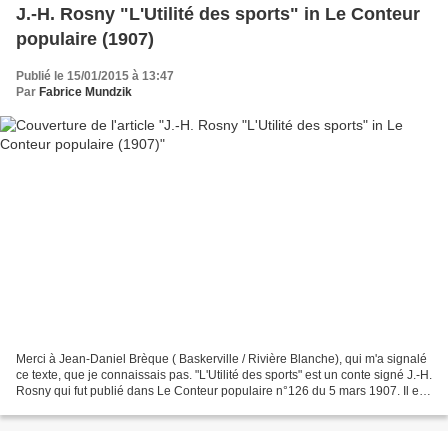
J.-H. Rosny "L'Utilité des sports" in Le Conteur
populaire (1907)
Publié le 15/01/2015 à 13:47
Par
Fabrice Mundzik
Merci à Jean-Daniel Brèque ( Baskerville / Rivière Blanche), qui m'a signalé
ce texte, que je connaissais pas. "L'Utilité des sports" est un conte signé J.-H.
Rosny qui fut publié dans Le Conteur populaire n°126 du 5 mars 1907. Il est
illustré par Tofani....