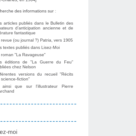
herche des informations sur :
s articles publiés dans le Bulletin des
ateurs d’anticipation ancienne et de
ttérature fantastique
 revue (ou journal ?) Patria, vers 1905
s textes publiés dans Lisez-Moi
 roman "La Ravageuse"
s éditions de "La Guerre du Feu"
bliées chez Nelson
fférentes versions du recueil "Récits
 science-fiction"
. ainsi que sur l'illustrateur Pierre
rchand
ez-moi