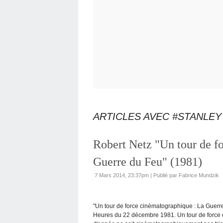
ARTICLES AVEC #STANLEY
Robert Netz "Un tour de f
Guerre du Feu" (1981)
7 Mars 2014, 23:37pm
|
Publié par Fabrice Mundzik
"Un tour de force cinématographique : La Guerre 
Heures du 22 décembre 1981. Un tour de force 