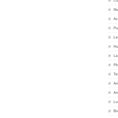
Co
Il
Ac
Pu
Le
Hu
La
Pl
Te
Ar
Ar
Lu
Br