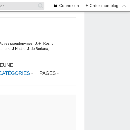
Connexion
+
Créer mon blog
. Autres pseudonymes : J.-H. Rosny
danelle, J-Hache, J. de Boriana,
.
JEUNE
CATÉGORIES
PAGES