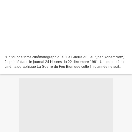
"Un tour de force cinématographique : La Guerre du Feu", par Robert Netz,
fut publié dans le journal 24 Heures du 22 décembre 1981. Un tour de force
cinématographique La Guerre du Feu Bien que cette fin d'année ne soit
cinématographiquement pas triste,...