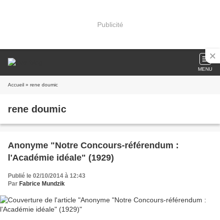
Publicité
MENU
Accueil
» rene doumic
rene doumic
Anonyme "Notre Concours-référendum :
l'Académie idéale" (1929)
Publié le 02/10/2014 à 12:43
Par
Fabrice Mundzik