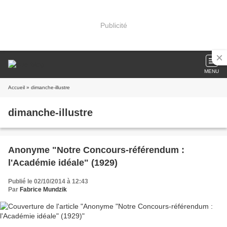
Publicité
MENU
Accueil
» dimanche-illustre
dimanche-illustre
Anonyme "Notre Concours-référendum :
l'Académie idéale" (1929)
Publié le 02/10/2014 à 12:43
Par
Fabrice Mundzik