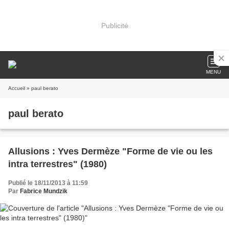
Publicité
MENU
Accueil
» paul berato
paul berato
Allusions : Yves Dermèze "Forme de vie ou les
intra terrestres" (1980)
Publié le 18/11/2013 à 11:59
Par
Fabrice Mundzik