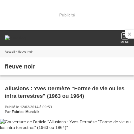
Publicité
MENU
Accueil
» fleuve noir
fleuve noir
Allusions : Yves Dermèze "Forme de vie ou les
intra terrestres" (1963 ou 1964)
Publié le 12/02/2014 à 09:53
Par
Fabrice Mundzik