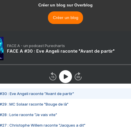
Créer un blog sur Overblog
Créer un blog
FACE A - un podcast Purecharts
FACE A #30 : Eve Angeli raconte "Avant de partir"
#30 : Eve Angeli raconte "Avant de partir"
#29 : MC Solaar raconte "Bouge de là"
28 : Lorie raconte "Je vais vite"
#27 : Christophe Willem raconte "Jacques a dit"