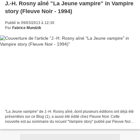
J.-H. Rosny aîné "La Jeune vampire" in Vampire
story (Fleuve Noir - 1994)
Publié le 09/03/2013 à 12:30
Par
Fabrice Mundzik
"La Jeune vampire" de J.-H. Rosny aîné, dont plusieurs éditions ont déjà été
présentées sur ce Blog (1), a aussi été édité chez Fleuve Noir. Cette
nouvelle est au sommaire du recueil "Vampire story" publié par Fleuve Noir,
dans la collection Super Poche...