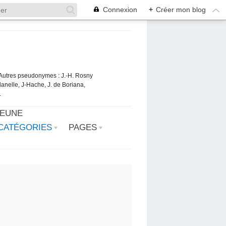
Connexion
+
Créer mon blog
. Autres pseudonymes : J.-H. Rosny
danelle, J-Hache, J. de Boriana,
.
JEUNE
CATÉGORIES
PAGES