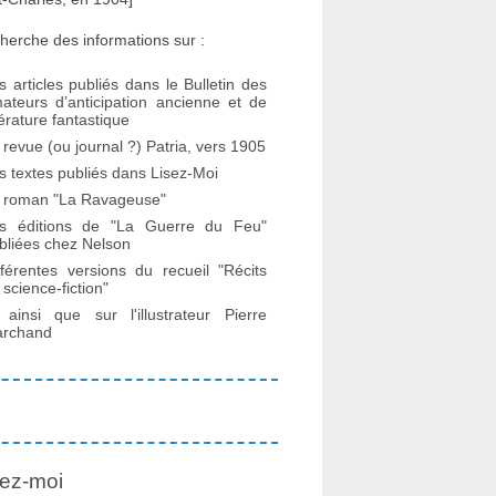
herche des informations sur :
s articles publiés dans le Bulletin des
ateurs d’anticipation ancienne et de
ttérature fantastique
 revue (ou journal ?) Patria, vers 1905
s textes publiés dans Lisez-Moi
 roman "La Ravageuse"
s éditions de "La Guerre du Feu"
bliées chez Nelson
fférentes versions du recueil "Récits
 science-fiction"
. ainsi que sur l'illustrateur Pierre
rchand
ez-moi