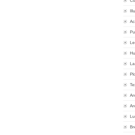
Co
Il
Ac
Pu
Le
Hu
La
Pl
Te
Ar
Ar
Lu
Br