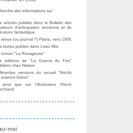
herche des informations sur :
s articles publiés dans le Bulletin des
ateurs d’anticipation ancienne et de
ttérature fantastique
 revue (ou journal ?) Patria, vers 1905
s textes publiés dans Lisez-Moi
 roman "La Ravageuse"
s éditions de "La Guerre du Feu"
bliées chez Nelson
fférentes versions du recueil "Récits
 science-fiction"
. ainsi que sur l'illustrateur Pierre
rchand
ez-moi