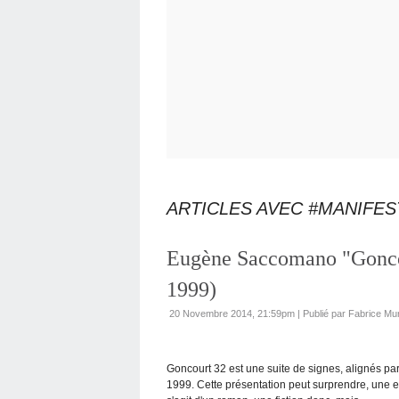
ARTICLES AVEC #MANIFES
Eugène Saccomano "Gonco
1999)
20 Novembre 2014, 21:59pm
|
Publié par Fabrice Mu
Goncourt 32 est une suite de signes, alignés p
1999. Cette présentation peut surprendre, une ex