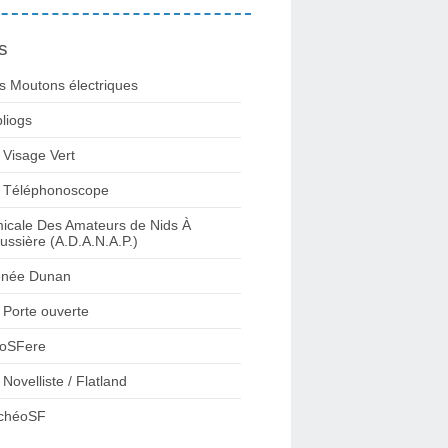
s
s Moutons électriques
bliogs
 Visage Vert
 Téléphonoscope
icale Des Amateurs de Nids À
ussière (A.D.A.N.A.P.)
née Dunan
 Porte ouverte
oSFere
 Novelliste / Flatland
chéoSF