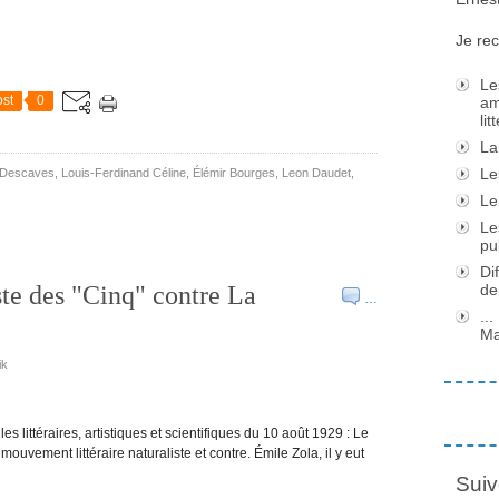
Je rec
Le
st
0
am
li
La
Le
 Descaves
,
Louis-Ferdinand Céline
,
Élémir Bourges
,
Leon Daudet
,
Le
Le
pu
Di
te des "Cinq" contre La
de
…
..
Ma
ik
s littéraires, artistiques et scientifiques du 10 août 1929 : Le
ouvement littéraire naturaliste et contre. Émile Zola, il y eut
Suiv