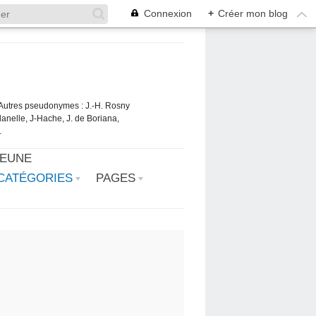
Connexion
+
Créer mon blog
. Autres pseudonymes : J.-H. Rosny
danelle, J-Hache, J. de Boriana,
.
JEUNE
CATÉGORIES
PAGES