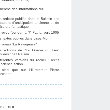
herche des informations sur :
s articles publiés dans le Bulletin des
ateurs d’anticipation ancienne et de
ttérature fantastique
 revue (ou journal ?) Patria, vers 1905
s textes publiés dans Lisez-Moi
 roman "La Ravageuse"
s éditions de "La Guerre du Feu"
bliées chez Nelson
fférentes versions du recueil "Récits
 science-fiction"
. ainsi que sur l'illustrateur Pierre
rchand
ez-moi