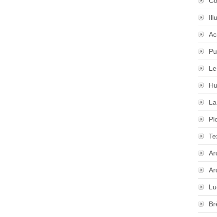
Co
Il
Ac
Pu
Le
Hu
La
Pl
Te
Ar
Ar
Lu
Br