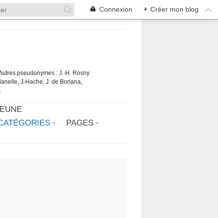
Connexion
+
Créer mon blog
. Autres pseudonymes : J.-H. Rosny
danelle, J-Hache, J. de Boriana,
.
JEUNE
CATÉGORIES
PAGES