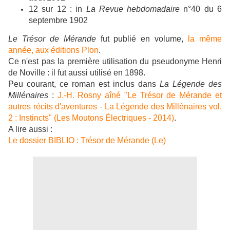
12
sur 12 : in
La
Revue hebdomadaire
n°
40 du 6
septembre 1902
Le Trésor de Mérande
fut publié en volume,
la même
année, aux éditions Plon
.
Ce n'est pas la première utilisation du pseudonyme Henri
de Noville : il fut aussi utilisé en 1898.
Peu courant, ce roman est inclus dans
La Légende des
Millénaires
:
J.-H. Rosny aîné "Le Trésor de Mérande et
autres récits d'aventures - La Légende des Millénaires vol.
2 : Instincts" (Les Moutons Électriques - 2014)
.
A lire aussi :
Le dossier BIBLIO : Trésor de Mérande (Le)