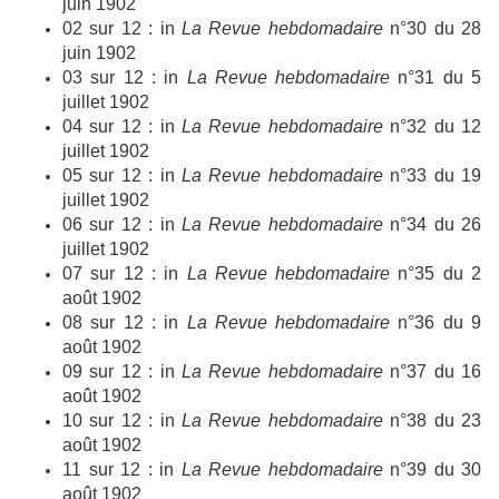
juin 1902
02
sur 12 : in
La
Revue hebdomadaire
n°
30 du 28
juin 1902
03
sur 12 : in
La
Revue hebdomadaire
n°
31 du 5
juillet 1902
04
sur 12 : in
La
Revue hebdomadaire
n°
32
du
12
juillet 1902
05
sur 12 : in
La
Revue hebdomadaire
n°
33 du 19
juillet 1902
06
sur 12 : in
La
Revue hebdomadaire
n°
34 du 26
juillet 1902
07
sur 12 : in
La
Revue hebdomadaire
n°
35 du 2
août 1902
08
sur 12 : in
La
Revue hebdomadaire
n°
36 du 9
août 1902
09
sur 12 : in
La
Revue hebdomadaire
n°
37 du 16
août 1902
10
sur 12 : in
La
Revue hebdomadaire
n°
38 du 23
août 1902
11
sur 12 : in
La
Revue hebdomadaire
n°
39 du 30
août 1902