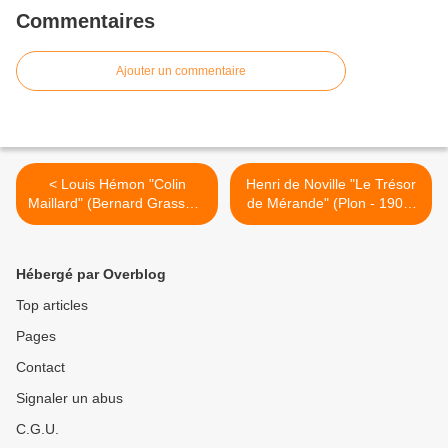
Commentaires
Ajouter un commentaire
< Louis Hémon "Colin
Henri de Noville "Le Trésor
Maillard" (Bernard Grasset -
de Mérande" (Plon - 1902)
1924)
>
Hébergé par Overblog
Top articles
Pages
Contact
Signaler un abus
C.G.U.