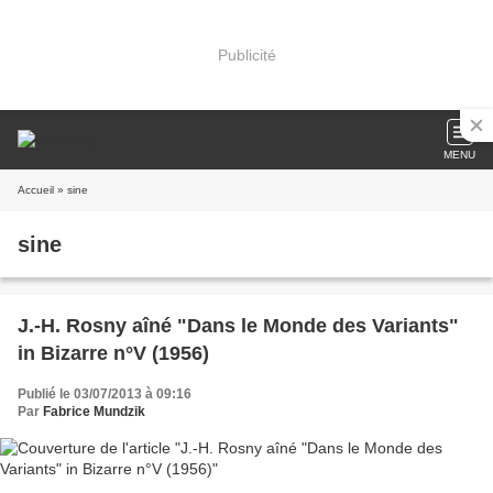
Publicité
MENU
Accueil
» sine
sine
J.-H. Rosny aîné "Dans le Monde des Variants"
in Bizarre n°V (1956)
Publié le 03/07/2013 à 09:16
Par
Fabrice Mundzik