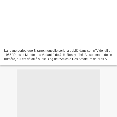
La revue périodique Bizarre, nouvelle série, a publié dans son n°V de juillet
1956 "Dans le Monde des Variants" de J.-H. Rosny aîné. Au sommaire de ce
numéro, qui est détaillé sur le Blog de l'Amicale Des Amateurs de Nids À
Poussière : Franz Hellens -...