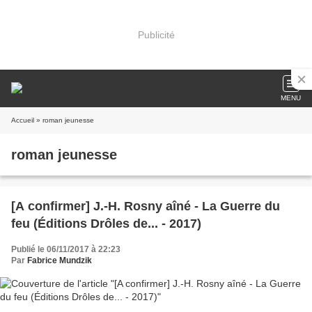
Publicité
MENU
Accueil
» roman jeunesse
roman jeunesse
[A confirmer] J.-H. Rosny aîné - La Guerre du
feu (Éditions Drôles de... - 2017)
Publié le 06/11/2017 à 22:23
Par
Fabrice Mundzik