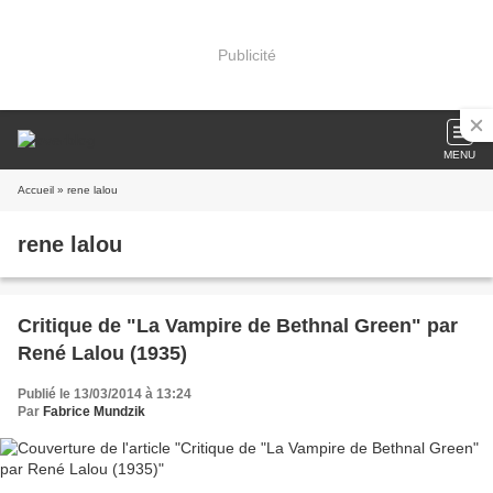
Publicité
MENU
Accueil
» rene lalou
rene lalou
Critique de "La Vampire de Bethnal Green" par
René Lalou (1935)
Publié le 13/03/2014 à 13:24
Par
Fabrice Mundzik