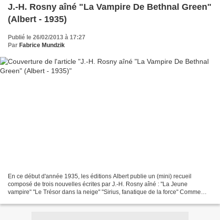
J.-H. Rosny aîné "La Vampire De Bethnal Green"
(Albert - 1935)
Publié le 26/02/2013 à 17:27
Par
Fabrice Mundzik
En ce début d'année 1935, les éditions Albert publie un (mini) recueil
composé de trois nouvelles écrites par J.-H. Rosny aîné : "La Jeune
vampire" "Le Trésor dans la neige" "Sirius, fanatique de la force" Comme
vous pouvez le constater, il n'y a aucun...