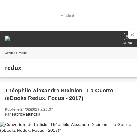
Publicité
MENU
Accueil
» redux
redux
Théophile-Alexandre Steinlen - La Guerre
(eBooks Redux, Focus - 2017)
Publié le 24/02/2017 à 20:37
Par
Fabrice Mundzik