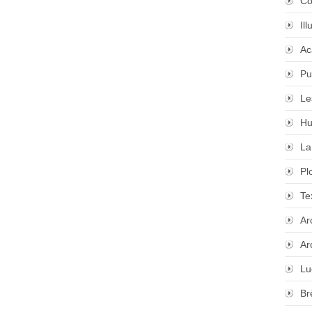
Co
Il
Ac
Pu
Le
Hu
La
Pl
Te
Ar
Ar
Lu
Br