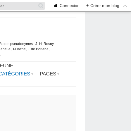
Connexion
+
Créer mon blog
. Autres pseudonymes : J.-H. Rosny
danelle, J-Hache, J. de Boriana,
.
JEUNE
CATÉGORIES
PAGES