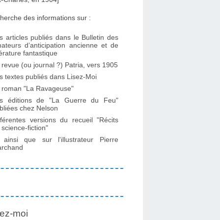
herche des informations sur :
s articles publiés dans le Bulletin des
ateurs d’anticipation ancienne et de
ttérature fantastique
 revue (ou journal ?) Patria, vers 1905
s textes publiés dans Lisez-Moi
 roman "La Ravageuse"
s éditions de "La Guerre du Feu"
bliées chez Nelson
fférentes versions du recueil "Récits
 science-fiction"
. ainsi que sur l'illustrateur Pierre
rchand
ez-moi