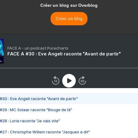
Créer un blog sur Overblog
Créer un blog
FACE A - un podcast Purecharts
FACE A #30 : Eve Angeli raconte "Avant de partir"
#30 : Eve Angeli raconte "Avant de partir"
#29 : MC Solaar raconte "Bouge de là"
28 : Lorie raconte "Je vais vite"
#27 : Christophe Willem raconte "Jacques a dit"