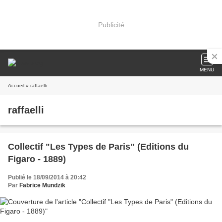
Publicité
MENU
Accueil
» raffaelli
raffaelli
Collectif "Les Types de Paris" (Editions du
Figaro - 1889)
Publié le 18/09/2014 à 20:42
Par
Fabrice Mundzik