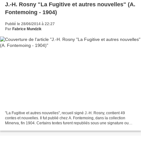
J.-H. Rosny "La Fugitive et autres nouvelles" (A.
Fontemoing - 1904)
Publié le 28/06/2014 à 22:27
Par
Fabrice Mundzik
"La Fugitive et autres nouvelles", recueil signé J.-H. Rosny, contient 49
contes et nouvelles. Il fut publié chez A. Fontemoing, dans la collection
Minerva, fin 1904. Certains textes furent republiés sous une signature ou
une autre, par la suite. Le recueil...