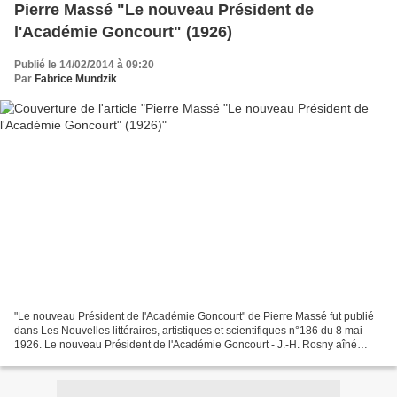
Pierre Massé "Le nouveau Président de
l'Académie Goncourt" (1926)
Publié le 14/02/2014 à 09:20
Par
Fabrice Mundzik
"Le nouveau Président de l'Académie Goncourt" de Pierre Massé fut publié
dans Les Nouvelles littéraires, artistiques et scientifiques n°186 du 8 mai
1926. Le nouveau Président de l'Académie Goncourt - J.-H. Rosny aîné
C'est après avoir publié Nell Horn,...