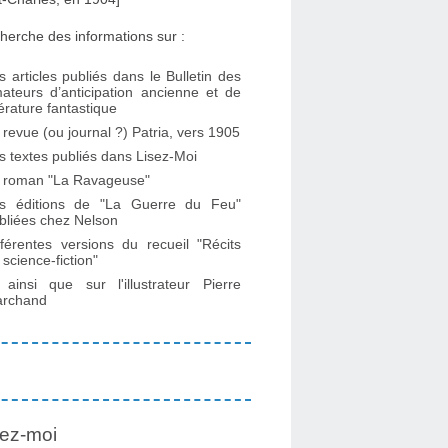
herche des informations sur :
s articles publiés dans le Bulletin des
ateurs d’anticipation ancienne et de
ttérature fantastique
 revue (ou journal ?) Patria, vers 1905
s textes publiés dans Lisez-Moi
 roman "La Ravageuse"
s éditions de "La Guerre du Feu"
bliées chez Nelson
fférentes versions du recueil "Récits
 science-fiction"
. ainsi que sur l'illustrateur Pierre
rchand
ez-moi