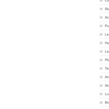
Co
Il
Ac
Pu
Le
Hu
La
Pl
Te
Ar
Ar
Lu
Br