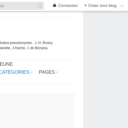
Connexion
+
Créer mon blog
. Autres pseudonymes : J.-H. Rosny
danelle, J-Hache, J. de Boriana,
.
JEUNE
CATÉGORIES
PAGES