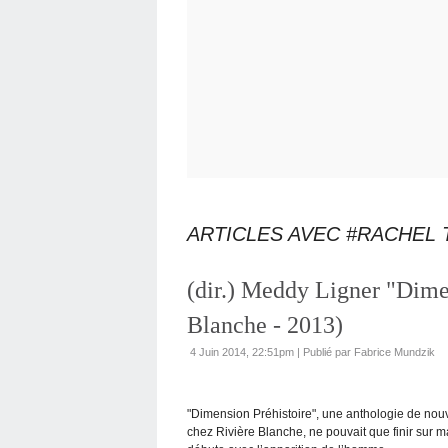
ARTICLES AVEC #RACHEL
(dir.) Meddy Ligner "Dimen
Blanche - 2013)
4 Juin 2014, 22:51pm
|
Publié par Fabrice Mundzik
"Dimension Préhistoire", une anthologie de nou
chez Rivière Blanche, ne pouvait que finir sur ma P