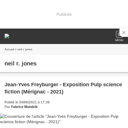
Publicité
MENU
Accueil
» neil r. jones
neil r. jones
Jean-Yves Freyburger - Exposition Pulp science
fiction (Mérignac - 2021)
Publié le 04/06/2021 à 17:36
Par
Fabrice Mundzik