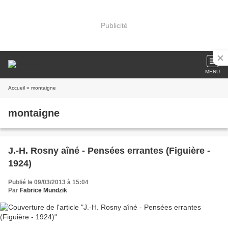
Publicité
MENU
Accueil
» montaigne
montaigne
J.-H. Rosny aîné - Pensées errantes (Figuière -
1924)
Publié le 09/03/2013 à 15:04
Par
Fabrice Mundzik