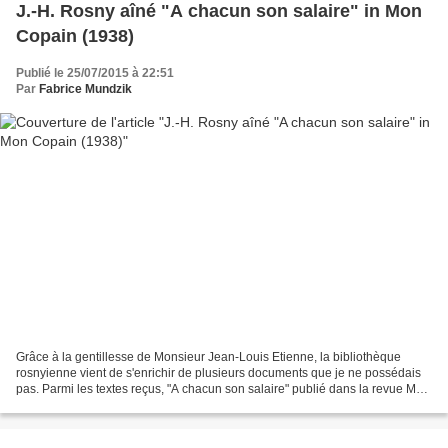
J.-H. Rosny aîné "A chacun son salaire" in Mon
Copain (1938)
Publié le 25/07/2015 à 22:51
Par
Fabrice Mundzik
Grâce à la gentillesse de Monsieur Jean-Louis Etienne, la bibliothèque
rosnyienne vient de s'enrichir de plusieurs documents que je ne possédais
pas. Parmi les textes reçus, "A chacun son salaire" publié dans la revue Mon
Copain en 1938. Les pages, malheureusement...