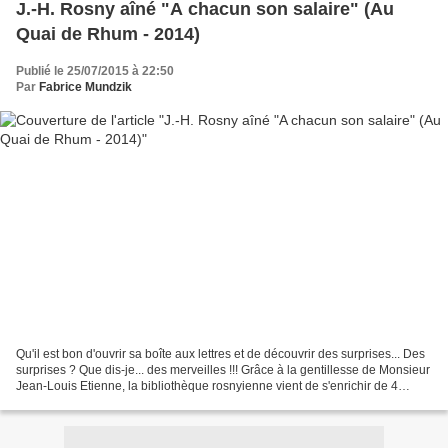
J.-H. Rosny aîné "A chacun son salaire" (Au
Quai de Rhum - 2014)
Publié le 25/07/2015 à 22:50
Par
Fabrice Mundzik
Qu'il est bon d'ouvrir sa boîte aux lettres et de découvrir des surprises... Des
surprises ? Que dis-je... des merveilles !!! Grâce à la gentillesse de Monsieur
Jean-Louis Etienne, la bibliothèque rosnyienne vient de s'enrichir de 4
nouveaux documents,...