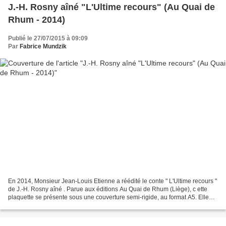
J.-H. Rosny aîné "L'Ultime recours" (Au Quai de
Rhum - 2014)
Publié le 27/07/2015 à 09:09
Par
Fabrice Mundzik
En 2014, Monsieur Jean-Louis Etienne a réédité le conte " L'Ultime recours "
de J.-H. Rosny aîné . Parue aux éditions Au Quai de Rhum (Liège), c ette
plaquette se présente sous une couverture semi-rigide, au format A5. Elle
est limitée à 25 exemplaires...