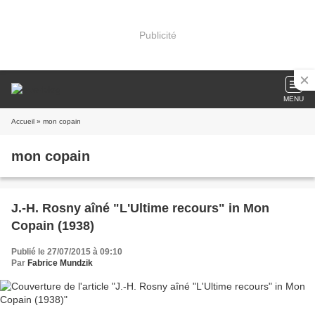
Publicité
MENU
Accueil
» mon copain
mon copain
J.-H. Rosny aîné "L'Ultime recours" in Mon
Copain (1938)
Publié le 27/07/2015 à 09:10
Par
Fabrice Mundzik