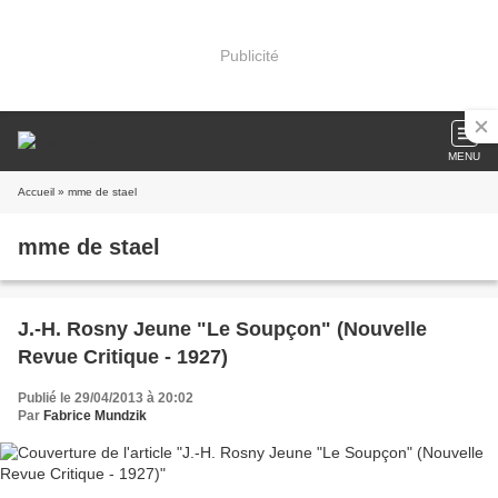
Publicité
MENU
Accueil
» mme de stael
mme de stael
J.-H. Rosny Jeune "Le Soupçon" (Nouvelle
Revue Critique - 1927)
Publié le 29/04/2013 à 20:02
Par
Fabrice Mundzik